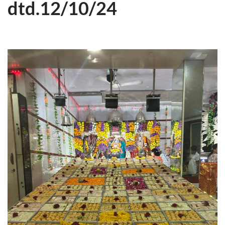
dtd.12/10/24